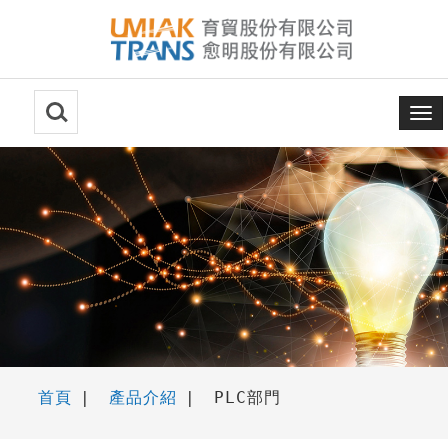
Menu
首頁
|
產品介紹
|
PLC部門