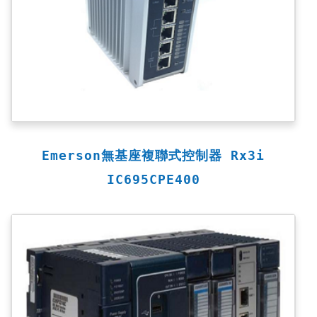
Emerson無基座複聯式控制器 Rx3i
IC695CPE400