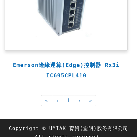
Emerson邊緣運算(Edge)控制器 Rx3i
IC695CPL410
«
‹
1
›
»
Copyright © UMIAK 育貿(愈明)股份有限公司
All rights reserved.