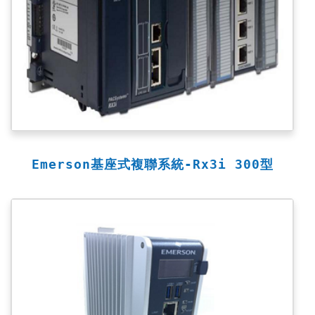
Emerson基座式複聯系統-Rx3i 300型