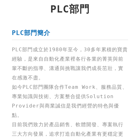
PLC部門
PLC部門簡介
PLC部門成立於1980年至今，30多年累積的寶貴
經驗，是來自自動化產業裡各行各業的菁英與前
輩不斷的指導、溝通與挑戰讓我們成長茁壯，實
在感激不盡。
如今PLC部門團隊合作Team Work、服務品質、
專業知識與技術、方案整合提供Solution
Provider與商業誠信是我們經營的特色與優
點。
目前我們致力於產品銷售、軟體開發、專案執行
三大方向發展，追求打造自動化產業有更穩定更