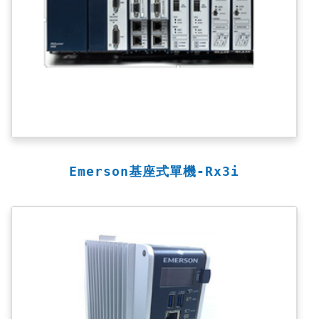
Emerson基座式單機-Rx3i